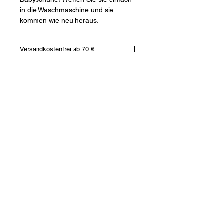
in die Waschmaschine und sie
kommen wie neu heraus.
Versandkostenfrei ab 70 €
Ähnliche
Produkte
Neu
Neu