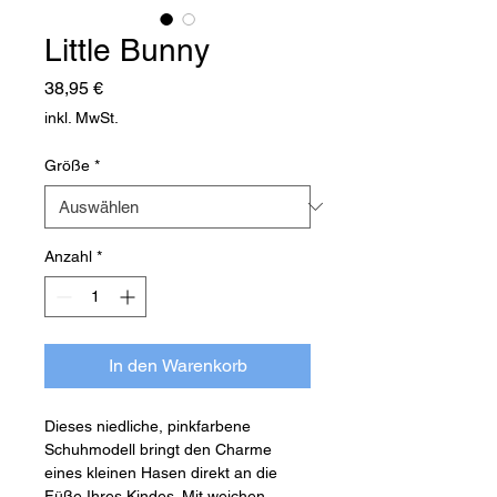
Little Bunny
Preis
38,95 €
inkl. MwSt.
Größe
*
Anzahl
*
In den Warenkorb
Dieses niedliche, pinkfarbene
Schuhmodell bringt den Charme
eines kleinen Hasen direkt an die
Füße Ihres Kindes. Mit weichen,