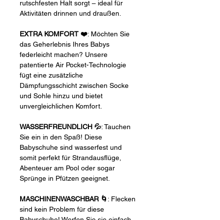
rutschfesten Halt sorgt – ideal für
Aktivitäten drinnen und draußen.
EXTRA KOMFORT ❤️
: Möchten Sie
das Geherlebnis Ihres Babys
federleicht machen? Unsere
patentierte Air Pocket-Technologie
fügt eine zusätzliche
Dämpfungsschicht zwischen Socke
und Sohle hinzu und bietet
unvergleichlichen Komfort.
WASSERFREUNDLICH 💦
: Tauchen
Sie ein in den Spaß! Diese
Babyschuhe sind wasserfest und
somit perfekt für Strandausflüge,
Abenteuer am Pool oder sogar
Sprünge in Pfützen geeignet.
MASCHINENWASCHBAR 🌀
: Flecken
sind kein Problem für diese
Babyschuhe! Werfen Sie sie einfach