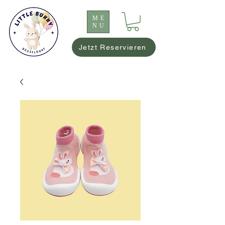
ME
NU
Jetzt Reservieren