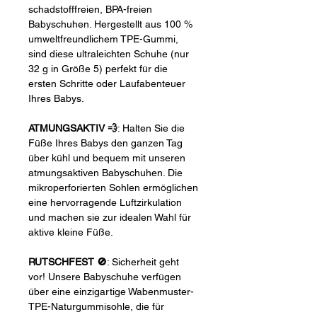
schadstofffreien, BPA-freien
Babyschuhen. Hergestellt aus 100 %
umweltfreundlichem TPE-Gummi,
sind diese ultraleichten Schuhe (nur
32 g in Größe 5) perfekt für die
ersten Schritte oder Laufabenteuer
Ihres Babys.
ATMUNGSAKTIV 💨
: Halten Sie die
Füße Ihres Babys den ganzen Tag
über kühl und bequem mit unseren
atmungsaktiven Babyschuhen. Die
mikroperforierten Sohlen ermöglichen
eine hervorragende Luftzirkulation
und machen sie zur idealen Wahl für
aktive kleine Füße.
RUTSCHFEST 🚫
: Sicherheit geht
vor! Unsere Babyschuhe verfügen
über eine einzigartige Wabenmuster-
TPE-Naturgummisohle, die für