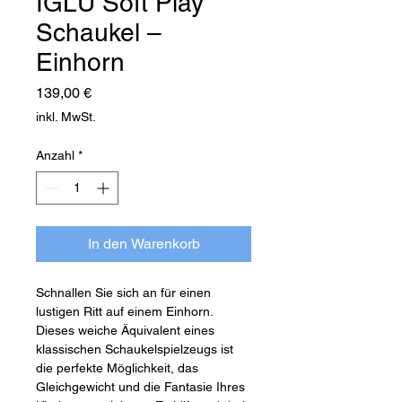
IGLU Soft Play
Schaukel –
Einhorn
Preis
139,00 €
inkl. MwSt.
Anzahl
*
In den Warenkorb
Schnallen Sie sich an für einen
lustigen Ritt auf einem Einhorn.
Dieses weiche Äquivalent eines
klassischen Schaukelspielzeugs ist
die perfekte Möglichkeit, das
Gleichgewicht und die Fantasie Ihres