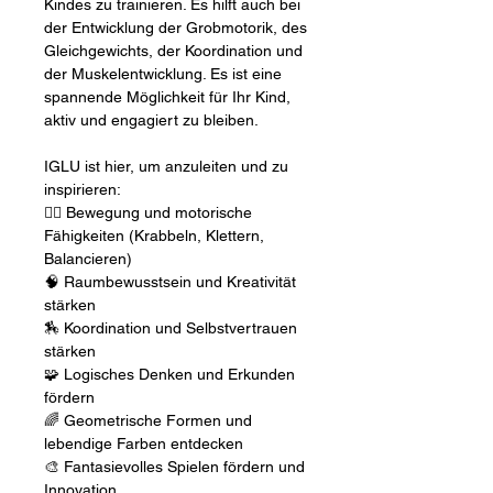
Kindes zu trainieren. Es hilft auch bei
der Entwicklung der Grobmotorik, des
Gleichgewichts, der Koordination und
der Muskelentwicklung. Es ist eine
spannende Möglichkeit für Ihr Kind,
aktiv und engagiert zu bleiben.
IGLU ist hier, um anzuleiten und zu
inspirieren:
🤸‍♀️ Bewegung und motorische
Fähigkeiten (Krabbeln, Klettern,
Balancieren)
🧠 Raumbewusstsein und Kreativität
stärken
🏇 Koordination und Selbstvertrauen
stärken
🧩 Logisches Denken und Erkunden
fördern
🌈 Geometrische Formen und
lebendige Farben entdecken
🎨 Fantasievolles Spielen fördern und
Innovation